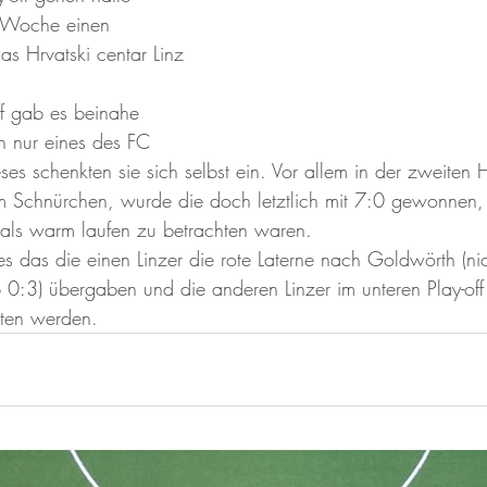
 Woche einen 
s Hrvatski centar Linz 
f gab es beinahe 
on nur eines des FC 
s schenkten sie sich selbst ein. Vor allem in der zweiten H
 Schnürchen, wurde die doch letztlich mit 7:0 gewonnen,
t als warm laufen zu betrachten waren. 
ies das die einen Linzer die rote Laterne nach Goldwörth (nic
 0:3) übergaben und die anderen Linzer im unteren Play-off
rten werden. 