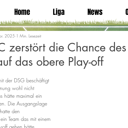
Home
Liga
News
pr. 2025
1 Min. Lesezeit
C zerstört die Chance des
uf das obere Play-off
mit der DSG beschäftigt 
nung wohl nicht 
s hätte maximal ein 
ten. Die Ausgangslage 
hatte den 
 ein Team das mit einem 
-off gehen hätte 