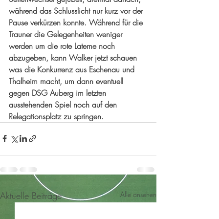
während das Schlusslicht nur kurz vor der 
Pause verkürzen konnte. Während für die 
Trauner die Gelegenheiten weniger 
werden um die rote Laterne noch 
abzugeben, kann Walker jetzt schauen 
was die Konkurrenz aus Eschenau und 
Thalheim macht, um dann eventuell 
gegen DSG Auberg im letzten 
ausstehenden Spiel noch auf den 
Relegationsplatz zu springen.
Aktuelle Beiträge
Alle ansehen