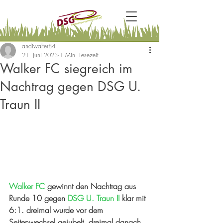
andiwalter84
21. Juni 2023
1 Min. Lesezeit
Walker FC siegreich im
Nachtrag gegen DSG U.
Traun II
Walker FC
 gewinnt den Nachtrag aus 
Runde 10 gegen 
DSG U. Traun II 
klar mit 
6:1. dreimal wurde vor dem 
Seitenwechsel gejubelt, dreimal danach, 