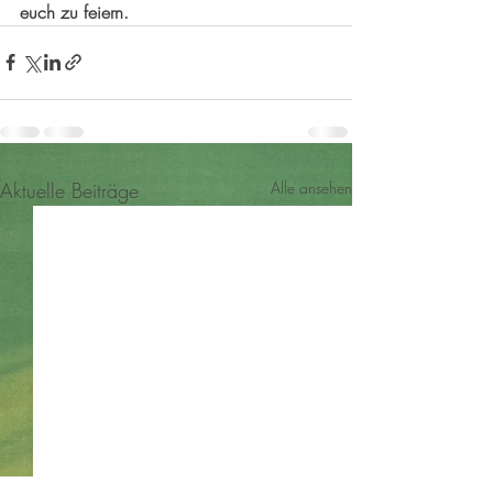
euch zu feiern.
Aktuelle Beiträge
Alle ansehen