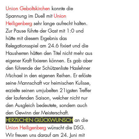
Union Geboltskirchen
 konnte die 
Spannung im Duell mit 
Union 
Heiligenberg
 sehr lange aufrecht halten. 
Zur Pause führte der Gast mit 1:0 und 
hätte mit diesem Ergebnis das 
Relegationsspiel am 24.6 fixiert und die 
Hausherren hätten den Titel nicht mehr aus 
eigener Kraft fixieren können. Es gab aber 
den führende der Schützenliste Haslehner 
Michael in den eigenen Reihen. Er erlöste 
seine Mannschaft vor heimischen Kulisse, 
erzielte seinen umjubelten 21igsten Treffer 
der laufenden Saison, welcher nicht nur 
den Ausgleich bedeutete, sondern auch 
den Gewinn der Meisterschaft. 
HERZLICHEN GLÜCKWUNSCH
 an die 
Union Heiligenberg
 wünscht die DSG. 
Wir freuen uns darauf am 24. Juni mit 