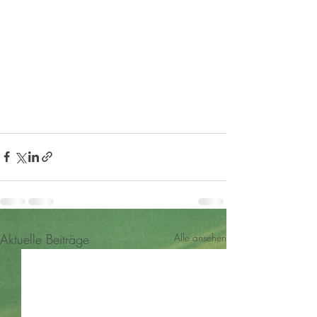
Aktuelle Beiträge
Alle ansehen