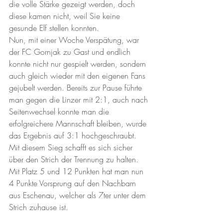
die volle Stärke gezeigt werden, doch 
diese kamen nicht, weil Sie keine 
gesunde Elf stellen konnten. 
Nun, mit einer Woche Verspätung, war 
der FC Gornjak zu Gast und endlich 
konnte nicht nur gespielt werden, sondern 
auch gleich wieder mit den eigenen Fans 
gejubelt werden. Bereits zur Pause führte 
man gegen die Linzer mit 2:1, auch nach 
Seitenwechsel konnte man die 
erfolgreichere Mannschaft bleiben, wurde 
das Ergebnis auf 3:1 hochgeschraubt. 
Mit diesem Sieg schafft es sich sicher 
über den Strich der Trennung zu halten. 
Mit Platz 5 und 12 Punkten hat man nun 
4 Punkte Vorsprung auf den Nachbarn 
aus Eschenau, welcher als 7ter unter dem 
Strich zuhause ist.