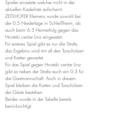
Spieler einsetzte welcher nicht in der 
aktuellen Kaderliste aufscheint. 
ZEITLHOFER Klemens wurde sowohl bei 
der 0:5 Niederlage in Schleißheim, als 
auch beim 6:3 Heimerfolg gegen das 
Hrvatski centar Linz eingesetzt. 
Für ersteres Spiel gibt es nur die Strafe, 
das Ergebnis wird mit all den Torschützen 
und Karten gewertet. 
Für das Spiel gegen Hrvatski centar Linz 
gibt es neben der Strafe auch ein 0:3 für 
die Gastmannschaft. Auch in diesem 
Spiel bleiben die Karten und Torschützen 
der Gäste bestehen.
Beides wurde in der Tabelle bereits 
berücksichtigt. 