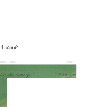
Aktuelle Beiträge
Alle ansehen