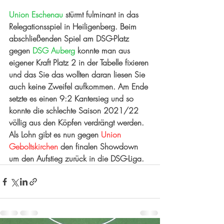
Union Eschenau
 stürmt fulminant in das 
Relegationsspiel in Heiligenberg. Beim 
abschließenden Spiel am DSG-Platz 
gegen 
DSG Auberg
 konnte man aus 
eigener Kraft Platz 2 in der Tabelle fixieren 
und das Sie das wollten daran liesen Sie 
auch keine Zweifel aufkommen. Am Ende 
setzte es einen 9:2 Kantersieg und so 
konnte die schlechte Saison 2021/22 
völlig aus den Köpfen verdrängt werden. 
Als Lohn gibt es nun gegen 
Union 
Geboltskirchen
 den finalen Showdown 
um den Aufstieg zurück in die DSG-Liga.