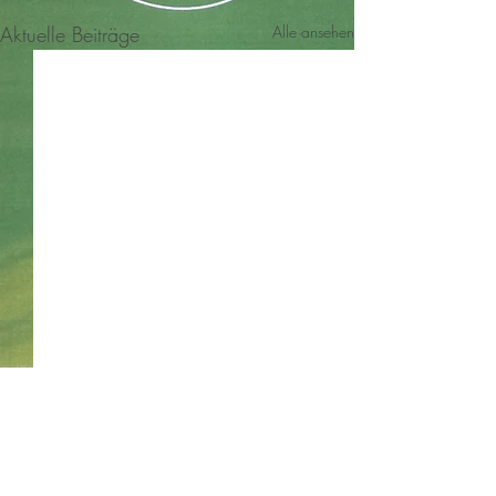
Aktuelle Beiträge
Alle ansehen
Kommentare