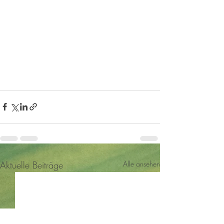
Aktuelle Beiträge
Alle ansehen