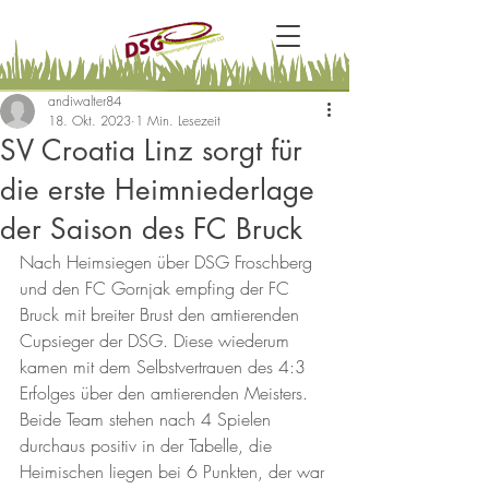
andiwalter84
18. Okt. 2023
1 Min. Lesezeit
SV Croatia Linz sorgt für
die erste Heimniederlage
der Saison des FC Bruck
Nach Heimsiegen über DSG Froschberg 
und den FC Gornjak empfing der FC 
Bruck mit breiter Brust den amtierenden 
Cupsieger der DSG. Diese wiederum 
kamen mit dem Selbstvertrauen des 4:3 
Erfolges über den amtierenden Meisters. 
Beide Team stehen nach 4 Spielen 
durchaus positiv in der Tabelle, die 
Heimischen liegen bei 6 Punkten, der war 