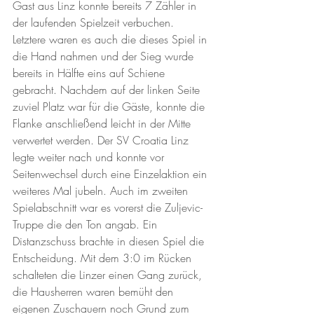
Gast aus Linz konnte bereits 7 Zähler in 
der laufenden Spielzeit verbuchen. 
Letztere waren es auch die dieses Spiel in 
die Hand nahmen und der Sieg wurde 
bereits in Hälfte eins auf Schiene 
gebracht. Nachdem auf der linken Seite 
zuviel Platz war für die Gäste, konnte die 
Flanke anschließend leicht in der Mitte 
verwertet werden. Der SV Croatia Linz 
legte weiter nach und konnte vor 
Seitenwechsel durch eine Einzelaktion ein 
weiteres Mal jubeln. Auch im zweiten 
Spielabschnitt war es vorerst die Zuljevic-
Truppe die den Ton angab. Ein 
Distanzschuss brachte in diesen Spiel die 
Entscheidung. Mit dem 3:0 im Rücken 
schalteten die Linzer einen Gang zurück, 
die Hausherren waren bemüht den 
eigenen Zuschauern noch Grund zum 