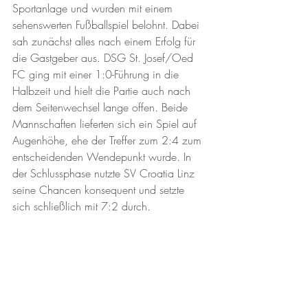
Sportanlage und wurden mit einem 
sehenswerten Fußballspiel belohnt. Dabei 
sah zunächst alles nach einem Erfolg für 
die Gastgeber aus. DSG St. Josef/Oed 
FC ging mit einer 1:0-Führung in die 
Halbzeit und hielt die Partie auch nach 
dem Seitenwechsel lange offen. Beide 
Mannschaften lieferten sich ein Spiel auf 
Augenhöhe, ehe der Treffer zum 2:4 zum 
entscheidenden Wendepunkt wurde. In 
der Schlussphase nutzte SV Croatia Linz 
seine Chancen konsequent und setzte 
sich schließlich mit 7:2 durch.