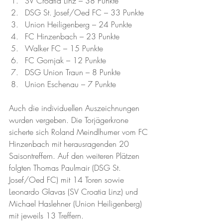
SV Croatia Linz – 38 Punkte
DSG St. Josef/Oed FC – 33 Punkte
Union Heiligenberg – 24 Punkte
FC Hinzenbach – 23 Punkte
Walker FC – 15 Punkte
FC Gornjak – 12 Punkte
DSG Union Traun – 8 Punkte
Union Eschenau – 7 Punkte
Auch die individuellen Auszeichnungen 
wurden vergeben. Die Torjägerkrone 
sicherte sich Roland Meindlhumer vom FC 
Hinzenbach mit herausragenden 20 
Saisontreffern. Auf den weiteren Plätzen 
folgten Thomas Paulmair (DSG St. 
Josef/Oed FC) mit 14 Toren sowie 
Leonardo Glavas (SV Croatia Linz) und 
Michael Haslehner (Union Heiligenberg) 
mit jeweils 13 Treffern.