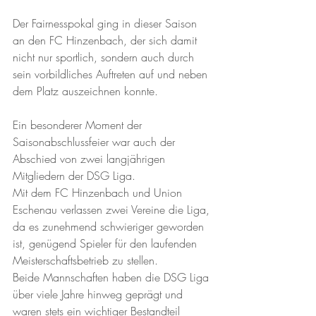
Der Fairnesspokal ging in dieser Saison 
an den FC Hinzenbach, der sich damit 
nicht nur sportlich, sondern auch durch 
sein vorbildliches Auftreten auf und neben 
dem Platz auszeichnen konnte.
Ein besonderer Moment der 
Saisonabschlussfeier war auch der 
Abschied von zwei langjährigen 
Mitgliedern der DSG Liga. 
Mit dem FC Hinzenbach und Union 
Eschenau verlassen zwei Vereine die Liga, 
da es zunehmend schwieriger geworden 
ist, genügend Spieler für den laufenden 
Meisterschaftsbetrieb zu stellen.
Beide Mannschaften haben die DSG Liga 
über viele Jahre hinweg geprägt und 
waren stets ein wichtiger Bestandteil 