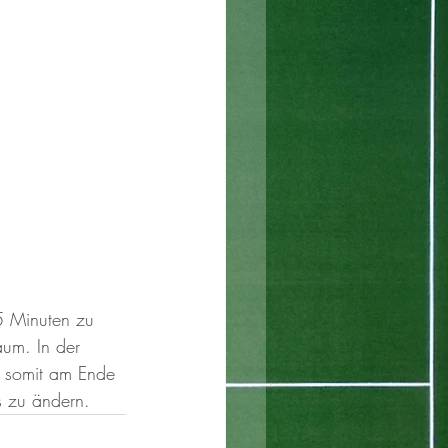
45 Minuten zu 
aum. In der 
t somit am Ende 
 zu ändern. 