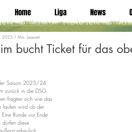
Home
Liga
News
r. 2025
1 Min. Lesezeit
im bucht Ticket für das ob
 der Saison 2023/24 
m zurück in die DSG 
hen fragten sich wie das 
h laufen wird ob der 
. Eine Runde vor Ende 
dürfen diese 
ußerst erfreulich 