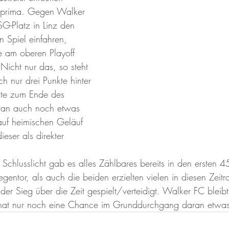
t prima. Gegen Walker 
-Platz in Linz den 
n Spiel einfahren, 
e am oberen Playoff 
 Nicht nur das, so steht 
h nur drei Punkte hinter 
te zum Ende des 
an auch noch etwas 
auf heimischen Geläuf 
eser als direkter 
Schlusslicht gab es alles Zählbares bereits in den ersten 
entor, als auch die beiden erzielten vielen in diesen Zeitr
der Sieg über die Zeit gespielt/verteidigt. Walker FC bleib
hat nur noch eine Chance im Grunddurchgang daran etwas