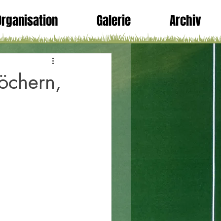
Organisation
Galerie
Archiv
öchern,