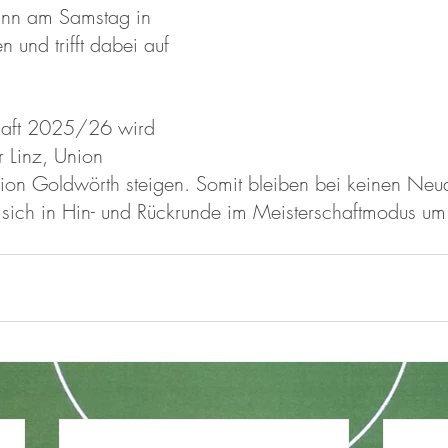
ann am Samstag in 
 und trifft dabei auf 
haft 2025/26 wird 
r Linz, Union 
ion Goldwörth steigen. Somit bleiben bei keinen Ne
sich in Hin- und Rückrunde im Meisterschaftmodus um 