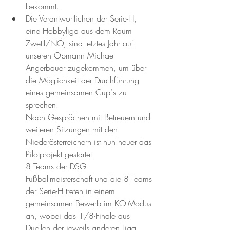
bekommt.  
Die Verantwortlichen der Serie-H, 
eine Hobbyliga aus dem Raum 
Zwettl/NÖ, sind letztes Jahr auf 
unseren Obmann Michael 
Angerbauer zugekommen, um über 
die Möglichkeit der Durchführung 
eines gemeinsamen Cup´s zu 
sprechen.
Nach Gesprächen mit Betreuern und 
weiteren Sitzungen mit den 
Niederösterreichern ist nun heuer das 
Pilotprojekt gestartet. 
8 Teams der DSG-
Fußballmeisterschaft und die 8 Teams 
der Serie-H treten in einem 
gemeinsamen Bewerb im KO-Modus 
an, wobei das 1/8-Finale aus 
Duellen der jeweils anderen Liga 