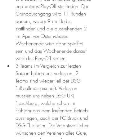
und unteres Play-Off stattfinden. Der 
Grunddurchgang wird 11 Runden 
dauern, wobei 9 im Herbst 
stattfinden und die ausstehenden 2 
im April vor Ostern-dieses 
Wochenende wird dann spielfrei 
sein und das Wochenende darauf 
wird das Play-Off starten.
3 Teams im Vergleich zur letzten 
Saison haben uns verlassen, 2 
Teams sind wieder Teil der DSG- 
Fußballmeisterschaft. Verlassen 
mussten uns neben DSG UKJ 
Froschberg, welche schon im 
Frühjahr aus dem laufenden Betrieb 
ausstiegen, auch der FC Bruck und 
DSG Thalheim. Die Verantwortlichen 
wünschen den Vereinen alles Gute, 