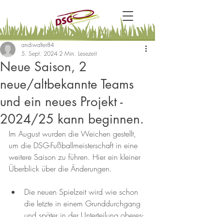
andiwalter84
5. Sept. 2024
2 Min. Lesezeit
Neue Saison, 2
neue/altbekannte Teams
und ein neues Projekt -
2024/25 kann beginnen.
Im August wurden die Weichen gestellt, 
um die DSG-Fußballmeisterschaft in eine 
weitere Saison zu führen. Hier ein kleiner 
Überblick über die Änderungen.
Die neuen Spielzeit wird wie schon 
die letzte in einem Grunddurchgang 
und später in der Unterteilung oberes- 