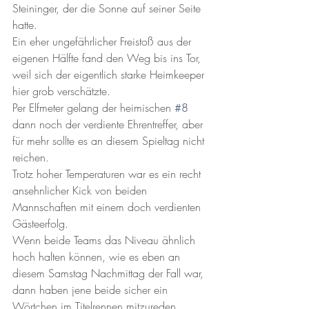
Steininger, der die Sonne auf seiner Seite 
hatte.
Ein eher ungefährlicher Freistoß aus der 
eigenen Hälfte fand den Weg bis ins Tor, 
weil sich der eigentlich starke Heimkeeper 
hier grob verschätzte.
Per Elfmeter gelang der heimischen 
#8
dann noch der verdiente Ehrentreffer, aber 
für mehr sollte es an diesem Spieltag nicht 
reichen.
Trotz hoher Temperaturen war es ein recht 
ansehnlicher Kick von beiden 
Mannschaften mit einem doch verdienten 
Gästeerfolg.
Wenn beide Teams das Niveau ähnlich 
hoch halten können, wie es eben an 
diesem Samstag Nachmittag der Fall war, 
dann haben jene beide sicher ein 
Wörtchen im Titelrennen mitzureden.