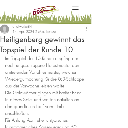
andiwalter84
14. Apr. 2024
2 Min. Lesezeit
Heiligenberg gewinnt das
Topspiel der Runde 10
Im Topspiel der 10.Runde empfing der 
noch ungeschlagene Herbstmeister den 
amtierenden Vorjahresmeister, welcher 
Wiedergutmachung für die 0:3-Schlappe 
aus der Vorwoche leisten wollte.
Die Goldwörther gingen mit breiter Brust 
in dieses Spiel und wollten natürlich an 
den grandiosen Lauf vom Herbst 
anschließen.
Für Anfang April eher untypisches 
frühsommerliches Kaiserwetter und 50l 