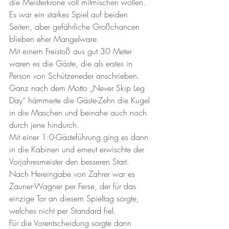
die Meisterkrone voll mitmischen wollen.
Es war ein starkes Spiel auf beiden 
Seiten, aber gefährliche Großchancen 
blieben eher Mangelware.
Mit einem Freistoß aus gut 30 Meter 
waren es die Gäste, die als erstes in 
Person von Schützeneder anschrieben.
Ganz nach dem Motto „Never Skip Leg 
Day“ hämmerte die Gäste-Zehn die Kugel 
in die Maschen und beinahe auch noch 
durch jene hindurch.
Mit einer 1:0-Gästeführung ging es dann 
in die Kabinen und erneut erwischte der 
Vorjahresmeister den besseren Start.
Nach Hereingabe von Zahrer war es 
Zauner-Wagner per Ferse, der für das 
einzige Tor an diesem Spieltag sorgte, 
welches nicht per Standard fiel.
Für die Vorentscheidung sorgte dann 