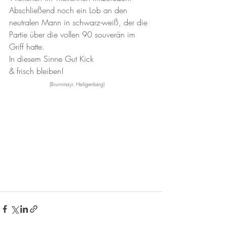
Abschließend noch ein Lob an den 
neutralen Mann in schwarz-weiß, der die 
Partie über die vollen 90 souverän im 
Griff hatte.
In diesem Sinne Gut Kick 
& frisch bleiben!					
(Brunnmayr, Heiligenberg)