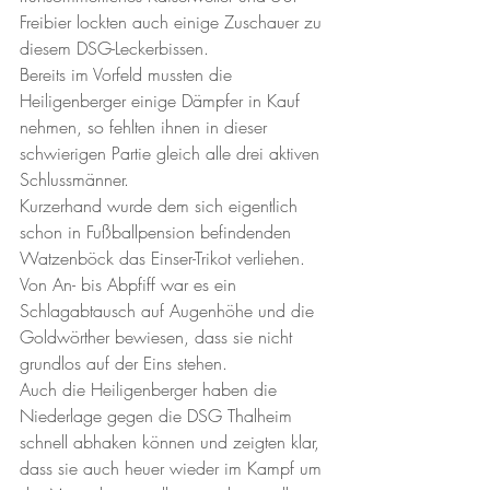
Freibier lockten auch einige Zuschauer zu 
diesem DSG-Leckerbissen.
Bereits im Vorfeld mussten die 
Heiligenberger einige Dämpfer in Kauf 
nehmen, so fehlten ihnen in dieser 
schwierigen Partie gleich alle drei aktiven 
Schlussmänner.
Kurzerhand wurde dem sich eigentlich 
schon in Fußballpension befindenden 
Watzenböck das Einser-Trikot verliehen.
Von An- bis Abpfiff war es ein 
Schlagabtausch auf Augenhöhe und die 
Goldwörther bewiesen, dass sie nicht 
grundlos auf der Eins stehen.
Auch die Heiligenberger haben die 
Niederlage gegen die DSG Thalheim 
schnell abhaken können und zeigten klar, 
dass sie auch heuer wieder im Kampf um 