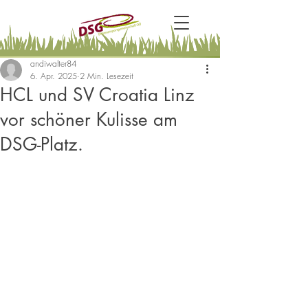
andiwalter84
6. Apr. 2025
2 Min. Lesezeit
HCL und SV Croatia Linz
vor schöner Kulisse am
DSG-Platz.