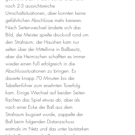
noch 2-3 aussichtsreiche 
Umschaltsituationen, aber konnten keine 
gefährlichen Abschlüsse mehr kreieren. 
Nach Seitenwechsel änderte sich das 
Bild, der Meister spielte druckvoll rund um 
den Strafraum, der Hausherr kam nur 
selten über der Mittellinie in Ballbesitz, 
aber die Heimischen schafften es immer 
wieder einen Fuß erfolgreich in die 
Abschlusssituationen zu bringen. Es 
dauerte knapp 70 Minuten bis der 
Tabellenführer zum ersehnten Torerfolg 
kam. Einige Wechsel auf beiden Seiten 
flachten das Spiel etwas ab, aber als 
nach einer Ecke der Ball aus dem 
Strafraum bugsiert wurde, zappelte der 
Ball beim folgenden Distanzschuss 
erstmals im Netz und das unter lautstarken 