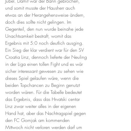
Jubel. Damit war der Bann gebrochen, 
und somit musste der Hausherr auch 
etwas an der Herangehensweise ändern, 
doch dies sollte nicht gelingen. Im 
Gegenteil, den nun wurde beinahe jede 
Unachtsamkeit bestraft, womit das 
Ergebnis mit 5:0 noch deutlich ausging. 
Ein Sieg der klar verdient war für den SV 
Croatia Linz, dennoch lieferte der Neuling 
in der Liga einen tollen Fight und es wär 
sicher interessant gewesen zu sehen wie 
dieses Spiel gelaufen wäre, wenn die 
beiden Topchancen zu Beginn genutzt 
worden wären. Für die Tabelle bedeutet 
das Ergebnis, dass das Hrvatski centar 
Linz zwar weiter alles in der eigenen 
Hand hat, aber das Nachtragspiel gegen 
den FC Gornjak am kommenden 
Mittwoch nicht verloren werden darf um 