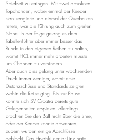
Spielzeit zu erringen. Mit zwei absoluten 
Topchancen, wobei einmal der Keeper 
stark reagierte und einmal der Querbalken 
rettete, war die Führung auch zum greifen 
Nahe. In der Folge gelang es dem 
Tabellenführer aber immer besser das 
Runde in den eigenen Reihen zu halten, 
womit HCL immer mehr arbeiten musste 
um Chancen zu verhindern. 
Aber auch dies gelang unter wachsenden 
Druck immer weniger, womit erste 
Distanzschüsse und Standards zeigten 
wohin die Reise ging. Bis zur Pause 
konnte sich SV Croatia bereits gute 
Gelegenheiten erspielen, allerdings 
brachten Sie den Ball nicht über die Linie, 
oder der Keeper konnte abwehren, 
zudem wurden einige Abschlüsse 
geblockt. Das Hrvatski centar Linz hatte 