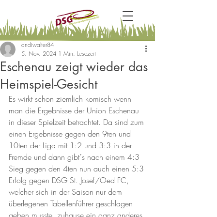
andiwalter84
5. Nov. 2024
1 Min. Lesezeit
Eschenau zeigt wieder das
Heimspiel-Gesicht
Es wirkt schon ziemlich komisch wenn 
man die Ergebnisse der Union Eschenau 
in dieser Spielzeit betrachtet. Da sind zum 
einen Ergebnisse gegen den 9ten und 
10ten der Liga mit 1:2 und 3:3 in der 
Fremde und dann gibt´s nach einem 4:3 
Sieg gegen den 4ten nun auch einen 5:3 
Erfolg gegen DSG St. Josef/Oed FC, 
welcher sich in der Saison nur dem 
überlegenen Tabellenführer geschlagen 
geben musste, zuhause ein ganz anderes 