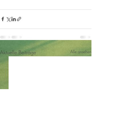
Aktuelle Beiträge
Alle ansehen