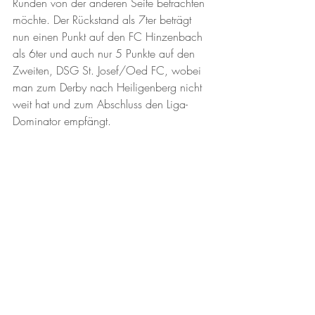
Runden von der anderen Seite betrachten 
möchte. Der Rückstand als 7ter beträgt 
nun einen Punkt auf den FC Hinzenbach 
als 6ter und auch nur 5 Punkte auf den 
Zweiten, DSG St. Josef/Oed FC, wobei 
man zum Derby nach Heiligenberg nicht 
weit hat und zum Abschluss den Liga-
Dominator empfängt. 