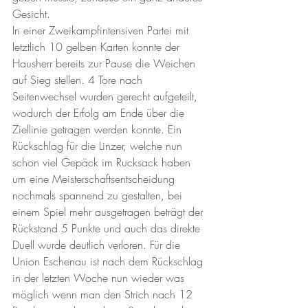
Gesicht. 
In einer Zweikampfintensiven Partei mit 
letztlich 10 gelben Karten konnte der 
Hausherr bereits zur Pause die Weichen 
auf Sieg stellen. 4 Tore nach 
Seitenwechsel wurden gerecht aufgeteilt, 
wodurch der Erfolg am Ende über die 
Ziellinie getragen werden konnte. Ein 
Rückschlag für die Linzer, welche nun 
schon viel Gepäck im Rucksack haben 
um eine Meisterschaftsentscheidung 
nochmals spannend zu gestalten, bei 
einem Spiel mehr ausgetragen beträgt der 
Rückstand 5 Punkte und auch das direkte 
Duell wurde deutlich verloren. Für die 
Union Eschenau ist nach dem Rückschlag 
in der letzten Woche nun wieder was 
möglich wenn man den Strich nach 12 