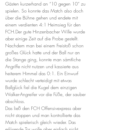
Gästen kurzerhand an “10 gegen 10” zu 
spielen. So konnte das Match also doch 
über die Bühne gehen und endete mit 
einem verdienten 4:1 Heimsieg für den 
FCH.Der gute Hinzenbacher Wille wurde 
aber einige Zeit auf die Probe gestellt. 
Nachdem man bei einem Freistoß schon 
großes Glück hatte und der Ball nur an 
die Stange ging, konnte man sämtliche 
Angriffe nicht nutzen und kassierte aus 
heiterem Himmel das 0:1. Ein Einwurf 
wurde schlecht verteidigt mit etwas 
Ballglück fiel die Kugel dem einzigen 
Walker-Angreifer vor die Füße, der sauber 
abschloss.
Das ließ den FCH Offensivexpress aber 
nicht stoppen und man kontrollierte das 
Match spielerisch gleich wieder. Das 
erlösende Tor wolle aber einfach nicht 