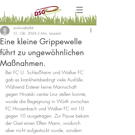
andiwalter84
31. Okt. 2024
2 Min. Lesezeit
Eine kleine Grippewelle
führt zu ungewöhnlichen
Maßnahmen.
Bei FC U. Schleißheim und Walker FC 
gab es krankheitsbedingt viele Ausfälle. 
Während Ersterer keine Mannschaft 
gegen Hrvatski centar Linz stellen konnte, 
wurde die Begegnung in Wörth zwischen 
FC Hinzenbach und Walker FC mit 10 
gegen 10 ausgetragen. Zur Pause bekam 
der Gast einen Elften Mann, wodurch 
aber nicht aufgestockt wurde, sondern 