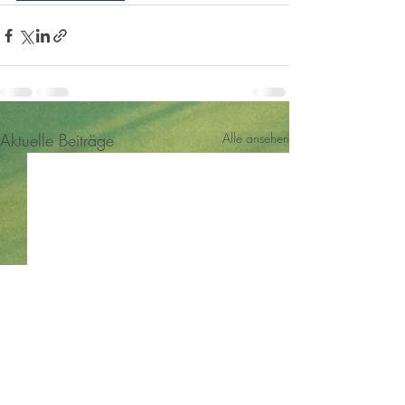
Aktuelle Beiträge
Alle ansehen