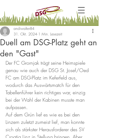
andiwalter84
31. Okt. 2024
1 Min. Lesezeit
Duell am DSG-Platz geht an
den "Gast"
Der FC Grornjak trägt seine Heimspiele 
genau wie auch der DSG St. Josef/Oed 
FC am DSG-Platz im Keferfeld aus, 
wodurch das Auswärtsmatch für den 
Tabellenführer kein richtiges war, einzig 
bei der Wahl der Kabinen musste man 
aufpassen. 
Auf dem Grün lief es wie es bei den 
Linzern zuletzt zumeist lief, man konnte 
sich als stärkster Herausforderer des SV 
Croatia Linz in Stellung bringen. Aber 