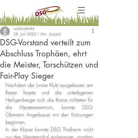
andiwalter84
28. Juni 2023
1 Min. Lesezeit
DSG-Vorstand verteilt zum
Abschluss Trophäen, ehrt
die Meister, Torschützen und
Fair-Play Sieger
Nachdem der Linzer Klub ausgelassen am 
Rasen feierte und die unterlegenen 
Heiligenberger sich die Krone richteten für 
die Meisterzeremoni, konnte DSG-
Obmann Angerbauer mit den Krönungen 
beginnen. 
In der Klasse konnte DSG Thalheim nicht 
nur den Meisterpokal einheimsen, sondern 