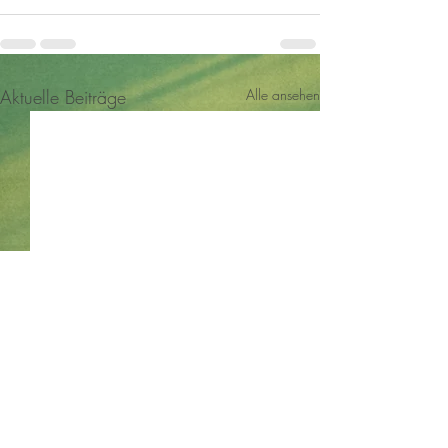
Aktuelle Beiträge
Alle ansehen