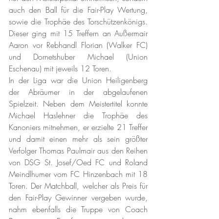
auch den Ball für die Fair-Play Wertung, 
sowie die Trophäe des Torschützenkönigs. 
Dieser ging mit 15 Treffern an Außermair 
Aaron vor Rebhandl Florian (Walker FC) 
und Dornetshuber Michael (Union 
Eschenau) mit jeweils 12 Toren. 
In der Liga war die Union Heiligenberg 
der Abräumer in der abgelaufenen 
Spielzeit. Neben dem Meistertitel konnte 
Michael Haslehner die Trophäe des 
Kanoniers mitnehmen, er erzielte 21 Treffer 
und damit einen mehr als sein größter 
Verfolger Thomas Paulmair aus den Reihen 
von DSG St. Josef/Oed FC und Roland 
Meindlhumer vom FC Hinzenbach mit 18 
Toren. Der Matchball, welcher als Preis für 
den Fair-Play Gewinner vergeben wurde, 
nahm ebenfalls die Truppe von Coach 