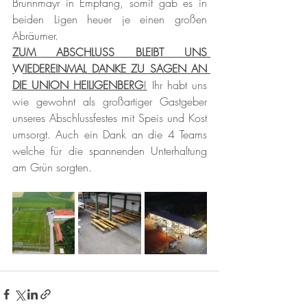
Brunnmayr in Empfang, somit gab es in 
beiden Ligen heuer je einen großen 
Abräumer.
ZUM ABSCHLUSS BLEIBT UNS 
WIEDEREINMAL DANKE ZU SAGEN AN 
DIE UNION HEILIGENBERG
!
 Ihr habt uns 
wie gewohnt als großartiger Gastgeber 
unseres Abschlussfestes mit Speis und Kost 
umsorgt. Auch ein Dank an die 4 Teams 
welche für die spannenden Unterhaltung 
am Grün sorgten.