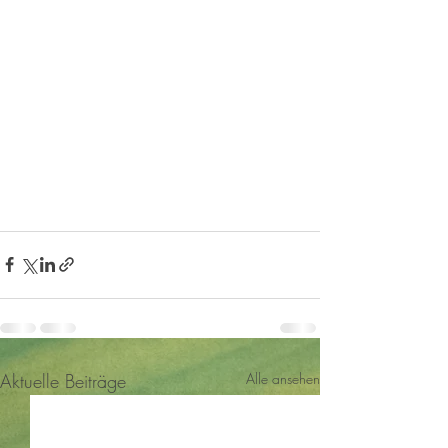
Aktuelle Beiträge
Alle ansehen