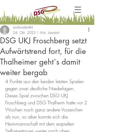
andiwalter84
24. Okt. 2023
1 Min. Lesezeit
DSG UKJ Froschberg setzt
Aufwärtstrend fort, für die
Thalheimer geht´s damit
weiter bergab
4 Punkte aus den beiden letzten Spielen 
gegen zwei deutliche Niederlagen. 
Dieses Spiel zwischen DSG UKJ 
Froschberg und DSG Thalheim hatte vor 2 
Wochen noch ganz andere Vorzeichen 
als nun, so aber konnte sich die 
Heimmannschaft mit dem erspielten 
Selbstvertrauen weiter nach oben 