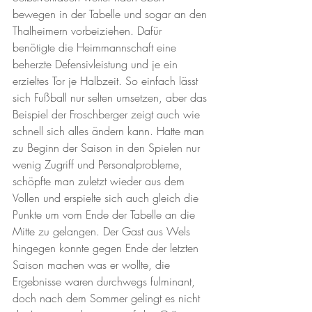
bewegen in der Tabelle und sogar an den 
Thalheimern vorbeiziehen. Dafür 
benötigte die Heimmannschaft eine 
beherzte Defensivleistung und je ein 
erzieltes Tor je Halbzeit. So einfach lässt 
sich Fußball nur selten umsetzen, aber das 
Beispiel der Froschberger zeigt auch wie 
schnell sich alles ändern kann. Hatte man 
zu Beginn der Saison in den Spielen nur 
wenig Zugriff und Personalprobleme, 
schöpfte man zuletzt wieder aus dem 
Vollen und erspielte sich auch gleich die 
Punkte um vom Ende der Tabelle an die 
Mitte zu gelangen. Der Gast aus Wels 
hingegen konnte gegen Ende der letzten 
Saison machen was er wollte, die 
Ergebnisse waren durchwegs fulminant, 
doch nach dem Sommer gelingt es nicht 