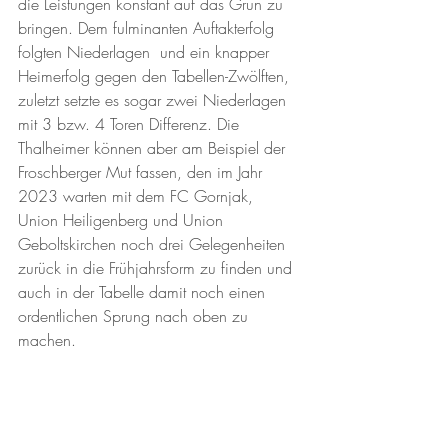
die Leistungen konstant auf das Grün zu 
bringen. Dem fulminanten Auftakterfolg 
folgten Niederlagen  und ein knapper 
Heimerfolg gegen den Tabellen-Zwölften, 
zuletzt setzte es sogar zwei Niederlagen 
mit 3 bzw. 4 Toren Differenz. Die 
Thalheimer können aber am Beispiel der 
Froschberger Mut fassen, den im Jahr 
2023 warten mit dem FC Gornjak, 
Union Heiligenberg und Union 
Geboltskirchen noch drei Gelegenheiten 
zurück in die Frühjahrsform zu finden und 
auch in der Tabelle damit noch einen 
ordentlichen Sprung nach oben zu 
machen. 