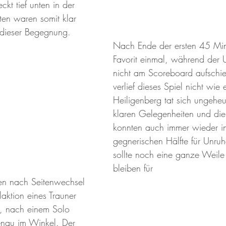
kt tief unten in der 
en waren somit klar 
 dieser Begegnung.  
Nach Ende der ersten 45 Minu
Favorit einmal, während der
nicht am Scoreboard aufschi
verlief dieses Spiel nicht wie
Heiligenberg tat sich ungeheu
klaren Gelegenheiten und die
konnten auch immer wieder in
gegnerischen Hälfte für Unruh
sollte noch eine ganze Weil
bleiben für 
Den nach Seitenwechsel 
laktion eines Trauner 
1, nach einem Solo 
enau im Winkel. Der 