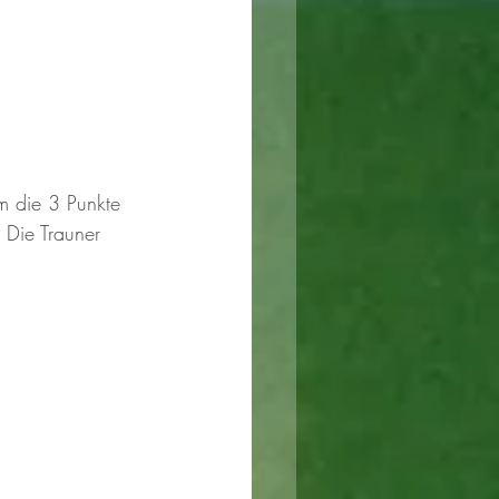
m die 3 Punkte 
 Die Trauner 