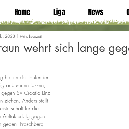
Home
Liga
News
kt. 2023
1 Min. Lesezeit
raun wehrt sich lange ge
g hat im der laufenden 
ig anbrennen lassen, 
l gegen SV Croatia Linz 
 ziehen. Anders stellt 
isterschaft für die 
 Auftakterfolg gegen 
h gegen  Froschberg 