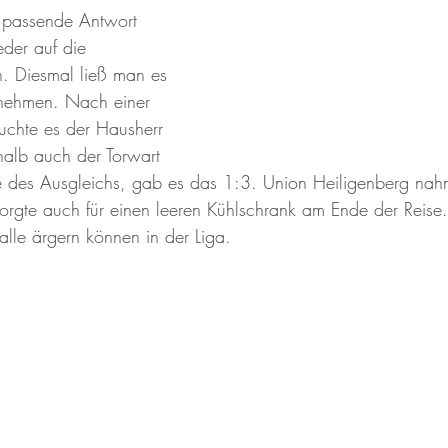
e passende Antwort 
der auf die 
. Diesmal ließ man es 
 nehmen. Nach einer 
suchte es der Hausherr 
halb auch der Torwart 
le des Ausgleichs, gab es das 1:3. Union Heiligenberg nah
rgte auch für einen leeren Kühlschrank am Ende der Reise.
alle ärgern können in der Liga. 