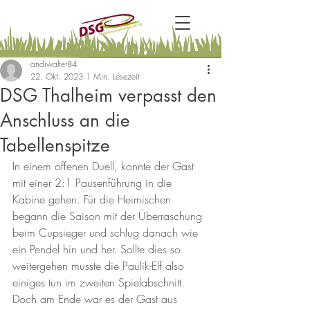
andiwalter84
22. Okt. 2023
1 Min. Lesezeit
DSG Thalheim verpasst den
Anschluss an die
Tabellenspitze
In einem offenen Duell, konnte der Gast 
mit einer 2:1 Pausenführung in die 
Kabine gehen. Für die Heimischen 
begann die Saison mit der Überraschung 
beim Cupsieger und schlug danach wie 
ein Pendel hin und her. Sollte dies so 
weitergehen musste die Paulik-Elf also 
einiges tun im zweiten Spielabschnitt. 
Doch am Ende war es der Gast aus 