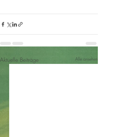
Aktuelle Beiträge
Alle ansehen