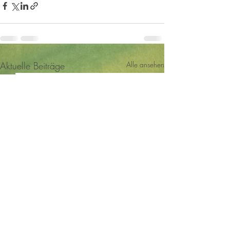
Aktuelle Beiträge
Alle ansehen