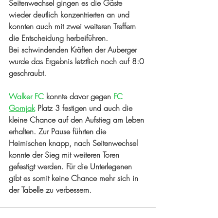
Seitenwechsel gingen es die Gäste 
wieder deutlich konzentrierten an und 
konnten auch mit zwei weiteren Treffern 
die Entscheidung herbeiführen. 
Bei schwindenden Kräften der Auberger 
wurde das Ergebnis letztlich noch auf 8:0 
geschraubt. 
Walker FC
 konnte davor gegen 
FC 
Gornjak
 Platz 3 festigen und auch die 
kleine Chance auf den Aufstieg am Leben 
erhalten. Zur Pause führten die 
Heimischen knapp, nach Seitenwechsel 
konnte der Sieg mit weiteren Toren 
gefestigt werden. Für die Unterlegenen 
gibt es somit keine Chance mehr sich in 
der Tabelle zu verbessern.