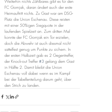
Weiterhin nichts Zählbares gibt es für den 
FC Gornjak, daran ändert auch der erste 
Heimauftritt nichts. Zu Gast war am DSG-
Platz die Union Eschenau. Diese reisten 
mit einer 50%igen Siegquote in der 
laufenden Spielzeit an. Zum dritten Mal 
konnte der FC Gornjak ein Tor erzielen, 
doch die Abwehr ist auch diesmal nicht 
sattelfest genug um Punkte zu sichern. In 
der ersten Halbzeit gab es 2 Gegentreffer, 
der Knock-out Treffer 
#3
 gelang dem Gast 
in Hälfte 2. Damit bleibt die Union 
Eschenau voll dabei wenn es im Kampf 
bei der Tabellenteilung darum geht, über 
den Strich zu landen. 