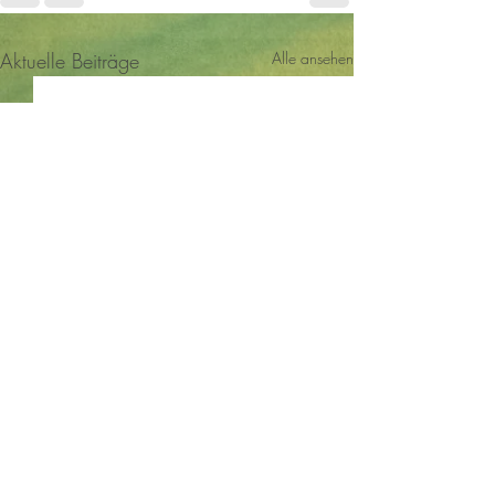
Aktuelle Beiträge
Alle ansehen