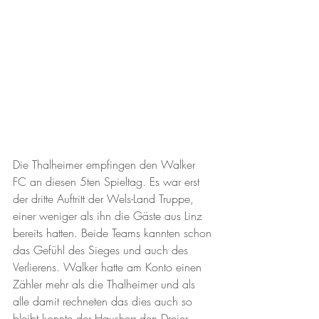
Die Thalheimer empfingen den Walker 
FC an diesen 5ten Spieltag. Es war erst 
der dritte Auftritt der Wels-Land Truppe, 
einer weniger als ihn die Gäste aus Linz 
bereits hatten. Beide Teams kannten schon 
das Gefühl des Sieges und auch des 
Verlierens. Walker hatte am Konto einen 
Zähler mehr als die Thalheimer und als 
alle damit rechneten das dies auch so 
bleibt konnte der Hausherr den Dreier 