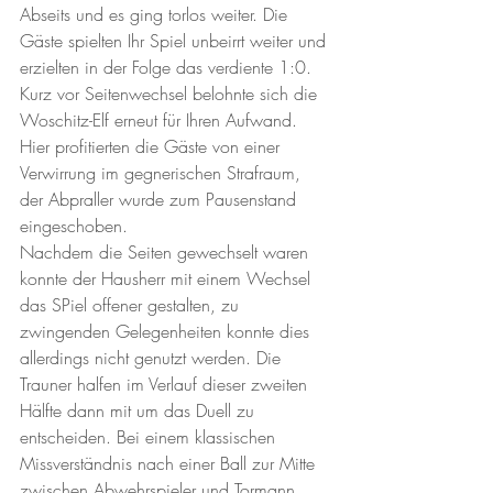
Abseits und es ging torlos weiter. Die 
Gäste spielten Ihr Spiel unbeirrt weiter und 
erzielten in der Folge das verdiente 1:0. 
Kurz vor Seitenwechsel belohnte sich die 
Woschitz-Elf erneut für Ihren Aufwand. 
Hier profitierten die Gäste von einer 
Verwirrung im gegnerischen Strafraum, 
der Abpraller wurde zum Pausenstand 
eingeschoben. 
Nachdem die Seiten gewechselt waren 
konnte der Hausherr mit einem Wechsel 
das SPiel offener gestalten, zu 
zwingenden Gelegenheiten konnte dies 
allerdings nicht genutzt werden. Die 
Trauner halfen im Verlauf dieser zweiten 
Hälfte dann mit um das Duell zu 
entscheiden. Bei einem klassischen 
Missverständnis nach einer Ball zur Mitte 
zwischen Abwehrspieler und Tormann, 