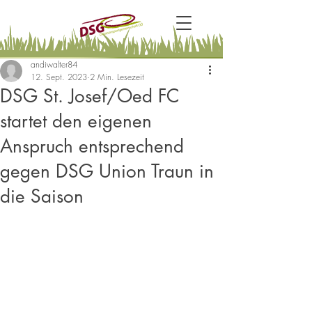
andiwalter84
12. Sept. 2023
2 Min. Lesezeit
DSG St. Josef/Oed FC
startet den eigenen
Anspruch entsprechend
gegen DSG Union Traun in
die Saison