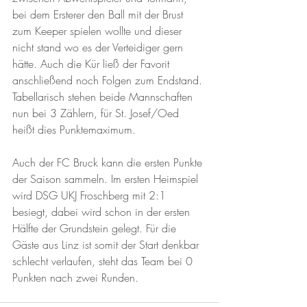
bei dem Ersterer den Ball mit der Brust 
zum Keeper spielen wollte und dieser 
nicht stand wo es der Verteidiger gern 
hätte. Auch die Kür ließ der Favorit 
anschließend noch Folgen zum Endstand. 
Tabellarisch stehen beide Mannschaften 
nun bei 3 Zählern, für St. Josef/Oed 
heißt dies Punktemaximum. 
Auch der FC Bruck kann die ersten Punkte 
der Saison sammeln. Im ersten Heimspiel 
wird DSG UKJ Froschberg mit 2:1 
besiegt, dabei wird schon in der ersten 
Hälfte der Grundstein gelegt. Für die 
Gäste aus Linz ist somit der Start denkbar 
schlecht verlaufen, steht das Team bei 0 
Punkten nach zwei Runden. 