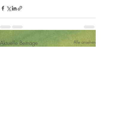
Aktuelle Beiträge
Alle ansehen