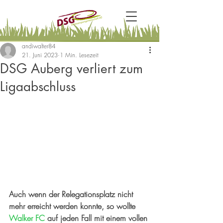
andiwalter84
21. Juni 2023
1 Min. Lesezeit
DSG Auberg verliert zum
Ligaabschluss
Auch wenn der Relegationsplatz nicht 
mehr erreicht werden konnte, so wollte 
Walker FC
 auf jeden Fall mit einem vollen 