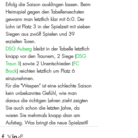
Erfolg die Saison ausklingen lassen. Beim 
Heimspiel gegen den Tabellensechsten 
gewann man letztlich klar mit 6:0. Der 
Lohn ist Platz 3 in der Spielzeit mit sieben 
Siegen aus zwölf Spielen und 39 
erzielten Toren. 
DSG Auberg
 bleibt in der Tabelle letztlich 
knapp vor den Traunern, 2 Siege (
DSG 
Traun II
) sowie 2 Unentschieden (
FC 
Bruck
) reichten letztlich um Platz 6 
einzunehmen. 
Für die "Wespen" ist eine schlechte Saison 
kein unbekanntes Gefühl, wie man 
daraus die richtigen Lehren zieht zeigten 
Sie auch schon die letzten Jahre, da 
waren Sie mehrmals knapp dran am 
Aufstieg. Was bringt die neue Spielzeit?