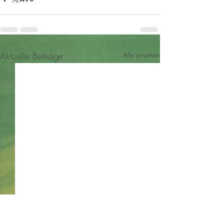
Aktuelle Beiträge
Alle ansehen