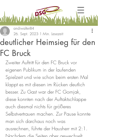
andiwalter84
26. Sept. 2023
1 Min. Lesezeit
deutlicher Heimsieg für den
FC Bruck
Zweiter Auftritt für den FC Bruck vor 
eigenen Publikum in der laufenden 
Spielzeit und wie schon beim ersten Mal 
klappt es mit diesen im Rücken deutlich 
besser. Zu Gast war der FC Gornjak, 
diese konnten nach der Auftaktschlappe 
auch diesmal nichts für größeres 
Selbstvertrauen machen. Zur Pause konnte 
man sich darchaus noch was 
ausrechnen, führte der Hausherr mit 2:1. 
Nachdem die Seiten aber gewechselt 