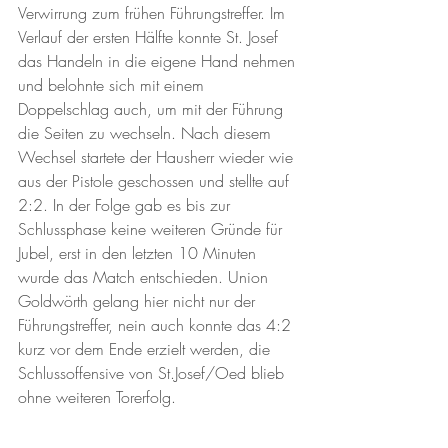
Verwirrung zum frühen Führungstreffer. Im 
Verlauf der ersten Hälfte konnte St. Josef 
das Handeln in die eigene Hand nehmen 
und belohnte sich mit einem 
Doppelschlag auch, um mit der Führung 
die Seiten zu wechseln. Nach diesem 
Wechsel startete der Hausherr wieder wie 
aus der Pistole geschossen und stellte auf 
2:2. In der Folge gab es bis zur 
Schlussphase keine weiteren Gründe für 
Jubel, erst in den letzten 10 Minuten 
wurde das Match entschieden. Union 
Goldwörth gelang hier nicht nur der 
Führungstreffer, nein auch konnte das 4:2 
kurz vor dem Ende erzielt werden, die 
Schlussoffensive von St.Josef/Oed blieb 
ohne weiteren Torerfolg. 