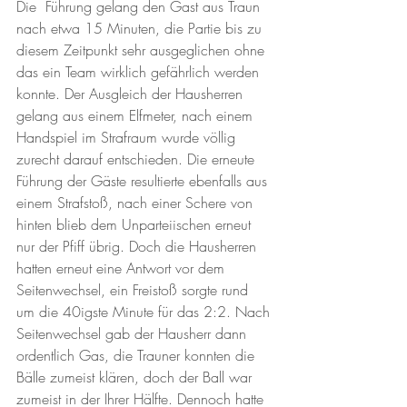
Die  Führung gelang den Gast aus Traun 
nach etwa 15 Minuten, die Partie bis zu 
diesem Zeitpunkt sehr ausgeglichen ohne 
das ein Team wirklich gefährlich werden 
konnte. Der Ausgleich der Hausherren 
gelang aus einem Elfmeter, nach einem 
Handspiel im Strafraum wurde völlig 
zurecht darauf entschieden. Die erneute 
Führung der Gäste resultierte ebenfalls aus 
einem Strafstoß, nach einer Schere von 
hinten blieb dem Unparteiischen erneut 
nur der Pfiff übrig. Doch die Hausherren 
hatten erneut eine Antwort vor dem 
Seitenwechsel, ein Freistoß sorgte rund 
um die 40igste Minute für das 2:2. Nach 
Seitenwechsel gab der Hausherr dann 
ordentlich Gas, die Trauner konnten die 
Bälle zumeist klären, doch der Ball war 
zumeist in der Ihrer Hälfte. Dennoch hatte 