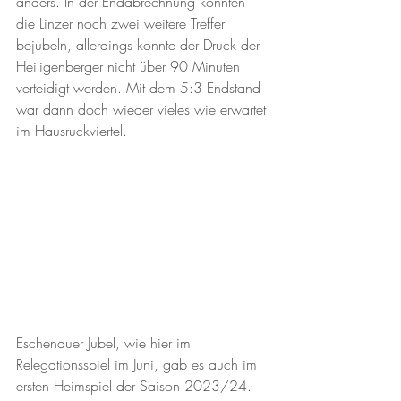
anders. In der Endabrechnung konnten 
die Linzer noch zwei weitere Treffer 
bejubeln, allerdings konnte der Druck der 
Heiligenberger nicht über 90 Minuten 
verteidigt werden. Mit dem 5:3 Endstand 
war dann doch wieder vieles wie erwartet 
im Hausruckviertel.
Eschenauer Jubel, wie hier im 
Relegationsspiel im Juni, gab es auch im 
ersten Heimspiel der Saison 2023/24. 