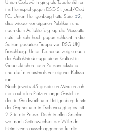
Union Goldwörth ging als Tabellenführer 
ins Heimspiel gegen DSG St. Josef/Oed 
FC. Union Heiligenberg hatte Spiel 
#2
, 
dies wieder vor eigenen Publikum und 
nach dem Auftakterfolg lag die Messlatte 
natürlich sehr hoch gegen schlecht in die 
Saison gestartete Truppe von DSG UKJ 
Froschberg. Union Eschenau zeigte nach 
der Auftaktniederlage einen Kraftakt in 
Geboltskirchen nach Pausenrückstand 
und darf nun erstmals vor eigener Kulisse 
ran. 
Nach jeweils 45 gespielten Minuten sah 
man auf allen Plätzen lange Gesichter, 
den in Goldwörth und Heiligenberg führte 
der Gegner und in Eschenau ging es mit 
2:2 in die Pause. Doch in allen Spielen 
war nach Seitenwechsel der Wille der 
Heimischen ausschlaggebend für die 