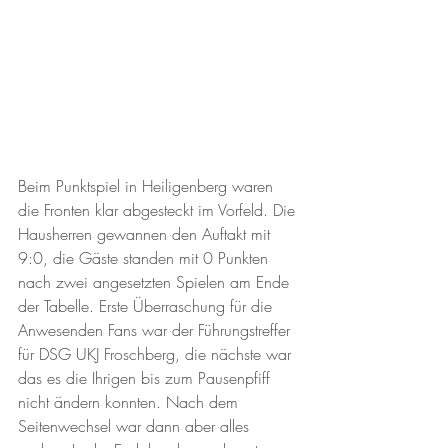
Beim Punktspiel in Heiligenberg waren 
die Fronten klar abgesteckt im Vorfeld. Die 
Hausherren gewannen den Auftakt mit 
9:0, die Gäste standen mit 0 Punkten 
nach zwei angesetzten Spielen am Ende 
der Tabelle. Erste Überraschung für die 
Anwesenden Fans war der Führungstreffer 
für DSG UKJ Froschberg, die nächste war 
das es die Ihrigen bis zum Pausenpfiff 
nicht ändern konnten. Nach dem 
Seitenwechsel war dann aber alles 