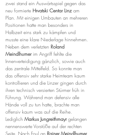
zwei stand ein Auswärtsspiel gegen das 
neu formierte 
Hrvatski Centar Linz
 am 
Plan. Mit einigen Umbauten an mehreren 
Positionen hatte man besonders in 
Halbzeit eins stark zu kämpfen und 
musste eine klare Niederlage hinnehmen.
Neben dem verletzten 
Roland 
Meindlhumer
 im Angriff fehlte die 
Innenverteidigung gänzlich, sowie auch 
das zentrale Mittelfeld. So konnte man 
das offensiv sehr starke Heimteam kaum 
kontrollieren und die Linzer gingen durch 
ihren technisch versierten Stürmer früh in 
Führung. Während man defensiv alle 
Hände voll zu tun hatte, brachte man 
offensiv kaum was auf die Reihe. 
Lediglich 
Markus Jungreithmayr
 gelangen 
nennenswerte Vorstöße auf der rechten 
Seite. Nach Foul an 
Rainer Meindlhumer