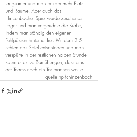
langsamer und man bekam mehr Platz 
und Räume. Aber auch das 
Hinzenbacher Spiel wurde zusehends 
träger und man vergeudete die Kräfte, 
indem man ständig den eigenen 
Fehlpässen hinterher lief. Mit dem 2:5 
schien das Spiel entschieden und man 
verspürte in der restlichen halben Stunde 
kaum effektive Bemühungen, dass eins 
der Teams noch ein Tor machen wollte.
quelle:hp-fchinzenbach
Aktuelle Beiträge
Alle ansehen