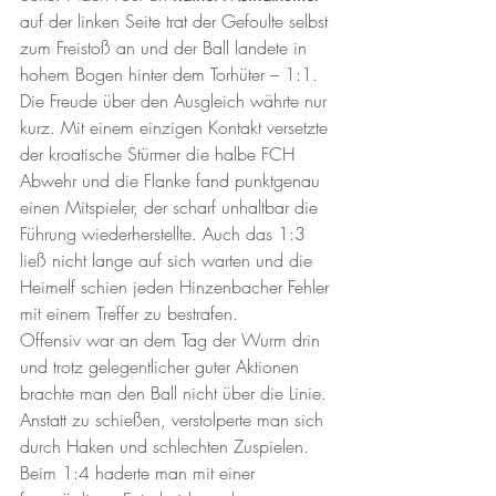
auf der linken Seite trat der Gefoulte selbst 
zum Freistoß an und der Ball landete in 
hohem Bogen hinter dem Torhüter – 1:1.
Die Freude über den Ausgleich währte nur 
kurz. Mit einem einzigen Kontakt versetzte 
der kroatische Stürmer die halbe FCH 
Abwehr und die Flanke fand punktgenau 
einen Mitspieler, der scharf unhaltbar die 
Führung wiederherstellte. Auch das 1:3 
ließ nicht lange auf sich warten und die 
Heimelf schien jeden Hinzenbacher Fehler 
mit einem Treffer zu bestrafen.
Offensiv war an dem Tag der Wurm drin 
und trotz gelegentlicher guter Aktionen 
brachte man den Ball nicht über die Linie. 
Anstatt zu schießen, verstolperte man sich 
durch Haken und schlechten Zuspielen. 
Beim 1:4 haderte man mit einer 