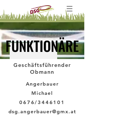
FUNKTIONÄRE
FUNKTIONÄRE
Geschäftsführender
Obmann
Angerbauer
Michael
0676/3446101
dsg.angerbauer@gmx.at