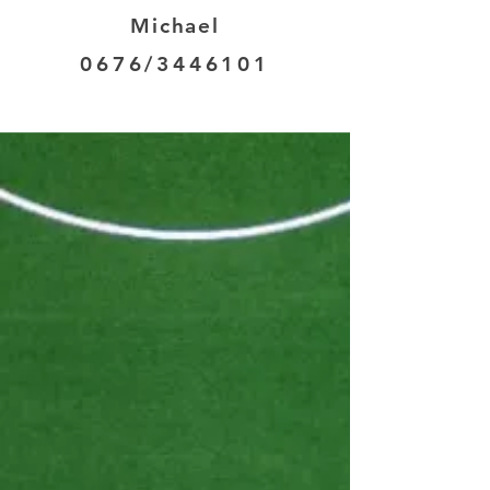
Michael
0676/3446101