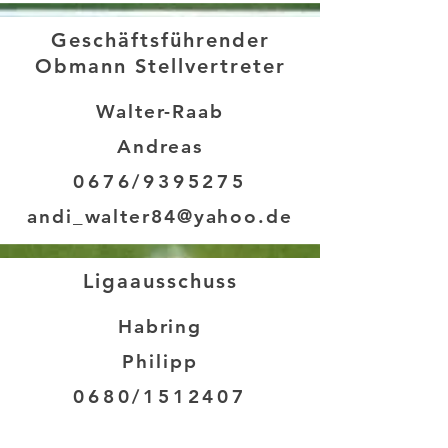
Geschäftsführender
Obmann Stellvertreter
Walter-Raab
Andreas
0676/9395275
andi_walter84@yahoo.de
Ligaausschuss
Habring
Philipp
0680/1512407