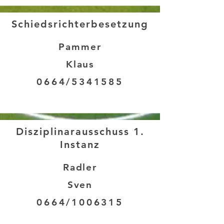
Schiedsrichterbesetzung
Pammer
Klaus
0664/5341585
Disziplinarausschuss 1.
Instanz
Radler
Sven
0664/1006315